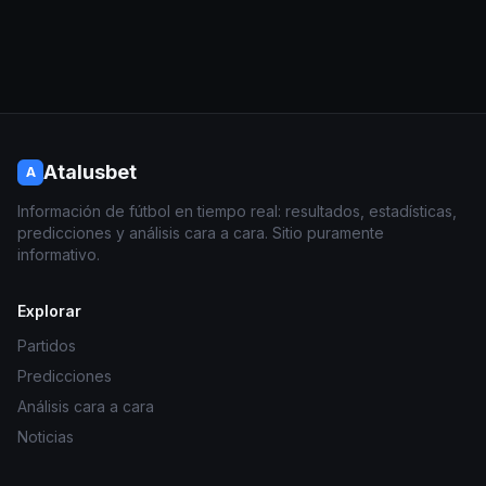
Atalusbet
A
Información de fútbol en tiempo real: resultados, estadísticas,
predicciones y análisis cara a cara. Sitio puramente
informativo.
Explorar
Partidos
Predicciones
Análisis cara a cara
Noticias