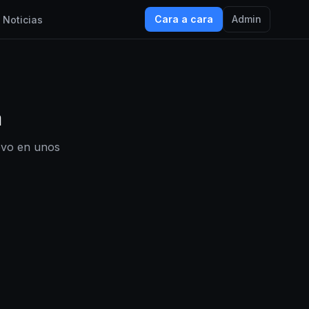
Cara a cara
Admin
Noticias
a
evo en unos