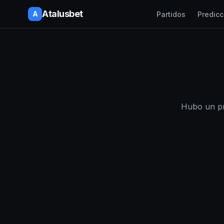
Atalusbet
A
Partidos
Predic
Hubo un pr