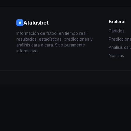
Explorar
Atalusbet
A
Partidos
Información de fútbol en tiempo real:
resultados, estadísticas, predicciones y
Prediccion
análisis cara a cara. Sitio puramente
Análisis car
informativo.
Noticias