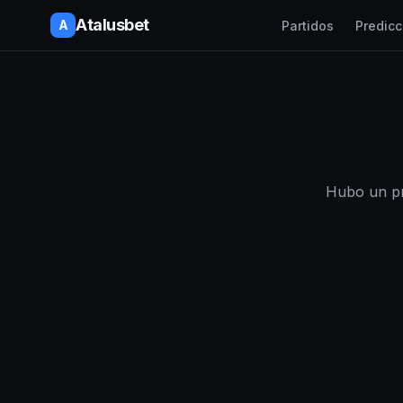
Atalusbet
A
Partidos
Predic
Hubo un pr